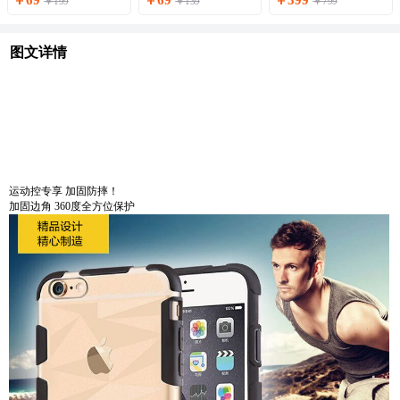
￥69
￥69
￥399
￥199
￥139
￥799
图文详情
运动控专享 加固防摔！
加固边角 360度全方位保护