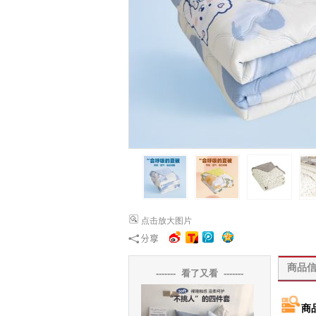
点击放大图片
商品
------- 看了又看 -------
商