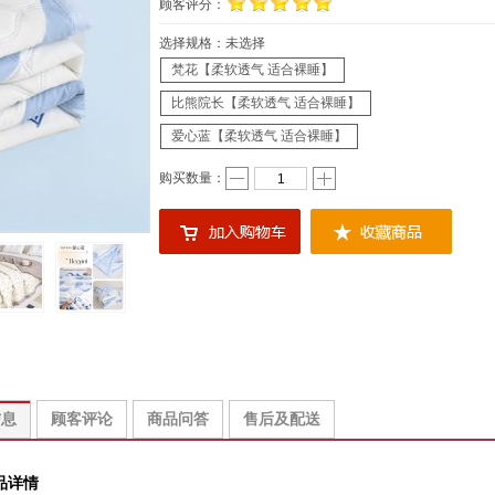
顾客评分：
选择规格：
未选择
梵花【柔软透气 适合裸睡】
比熊院长【柔软透气 适合裸睡】
爱心蓝【柔软透气 适合裸睡】
购买数量：
信息
顾客评论
商品问答
售后及配送
品详情