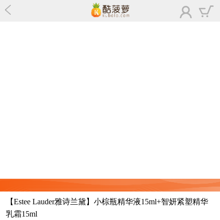
【Estee Lauder雅诗兰黛】小棕瓶精华液15ml+智妍紧塑精华
乳霜15ml