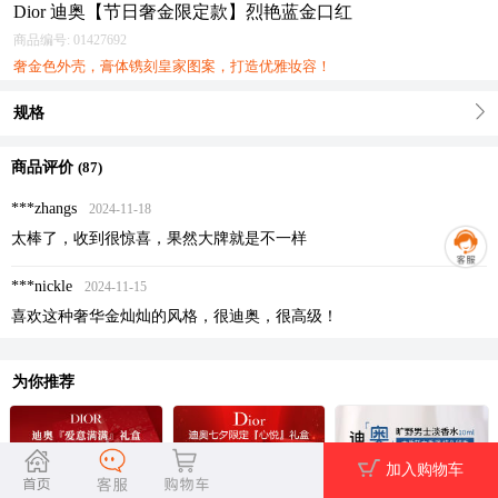
Dior 迪奥【节日奢金限定款】烈艳蓝金口红
商品编号:
01427692
奢金色外壳，膏体镌刻皇家图案，打造优雅妆容！
规格
商品评价
(87)
***zhangs
2024-11-18
太棒了，收到很惊喜，果然大牌就是不一样
***nickle
2024-11-15
喜欢这种奢华金灿灿的风格，很迪奥，很高级！
为你推荐
加入购物车