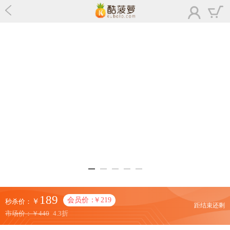
189
会员价：
￥219
￥
秒杀价：
距结束还剩
市场价：
￥440
4.3折