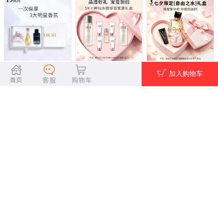
Dior迪奥花漾甜心旷野
SK-II「双倍宠爱」神仙
YSL圣罗兰「七夕限
加入购物车
真我三件套香水礼盒
水75ml*2双支装礼盒
定」自由之水50ml心动
（白色三件套）
礼盒
109.0
520.0
520.0
￥440.0
￥1499.0
￥1160.0
图文详情