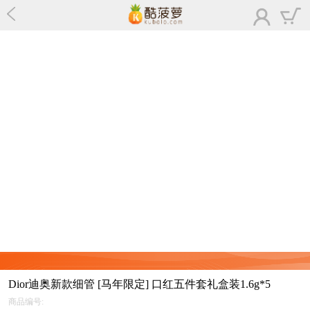
Dior迪奥新款细管 [马年限定] 口红五件套礼盒装1.6g*5
商品编号: