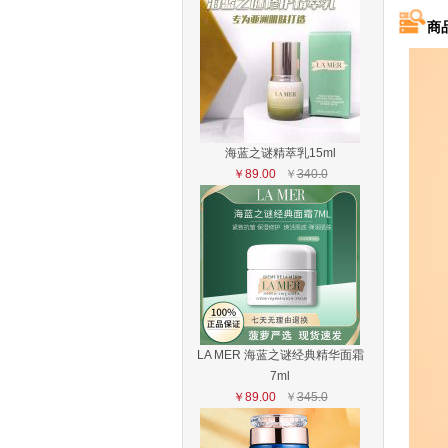
商
海蓝之谜精萃乳15ml
￥89.00
￥
340.0
LA MER 海蓝之谜经典精华面霜
7ml
￥89.00
￥
345.0