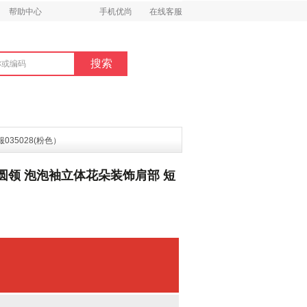
帮助中心
手机优尚
在线客服
35028(粉色）
色圆领 泡泡袖立体花朵装饰肩部 短