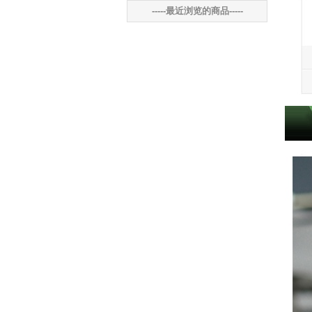
-----最近浏览的商品-----