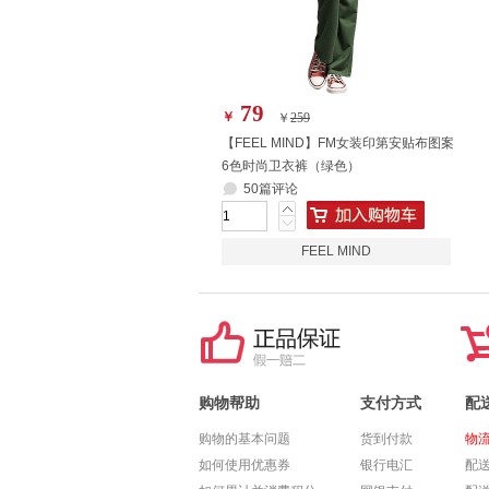
79
￥
￥
259
【FEEL MIND】FM女装印第安贴布图案
6色时尚卫衣裤（绿色）
50篇评论
FEEL MIND
购物帮助
支付方式
配
购物的基本问题
货到付款
物
如何使用优惠券
银行电汇
配