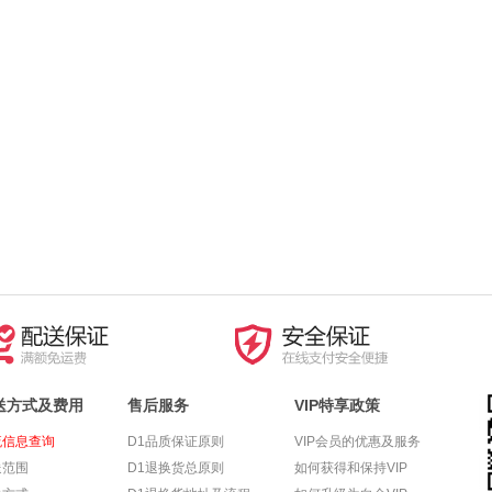
送方式及费用
售后服务
VIP特享政策
流信息查询
D1品质保证原则
VIP会员的优惠及服务
送范围
D1退换货总原则
如何获得和保持VIP