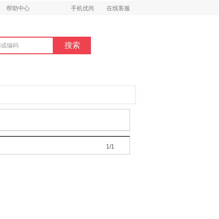
帮助中心
手机优尚
在线客服
1/1