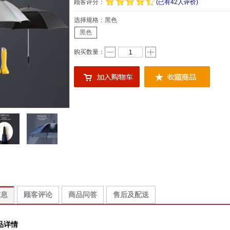
顾客评分：
(已有42人评价)
选择规格：
黑色
黑色
购买数量：
信息
顾客评论
商品问答
售后及配送
品详情