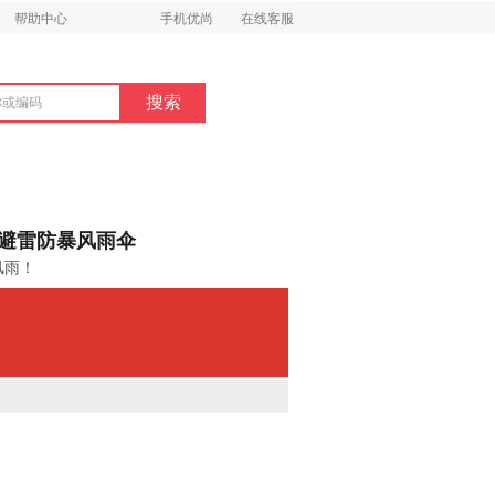
帮助中心
手机优尚
在线客服
7寸避雷防暴风雨伞
风雨！
。