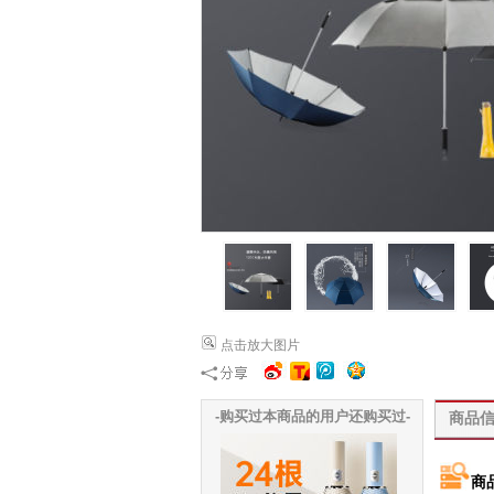
点击放大图片
-购买过本商品的用户还购买过-
商品
商