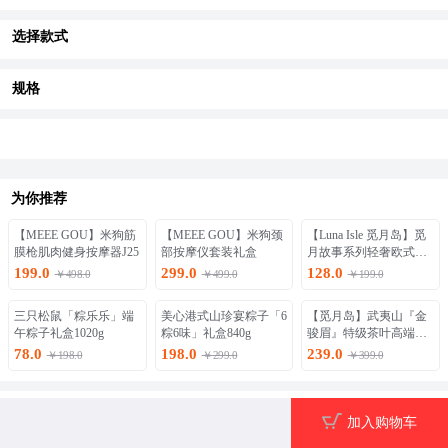
选择款式
规格
为你推荐
【MEEE GOU】米狗筋
【MEEE GOU】米狗颈
【Luna Isle 觅月岛】觅
膜枪肌肉健身按摩器J25
部按摩仪套装礼盒
月故事系列轻奢欧式
「骨瓷」马克杯
199.0
299.0
128.0
￥498.0
￥499.0
￥199.0
三只松鼠「粽乐乐」端
美心港式山珍宴粽子「6
【觅月岛】武夷山『金
午粽子礼盒1020g
粽6味」礼盒840g
骏眉』特级茶叶高端木
质礼盒装
78.0
198.0
239.0
￥198.0
￥299.0
￥399.0
图文详情
加入购物车