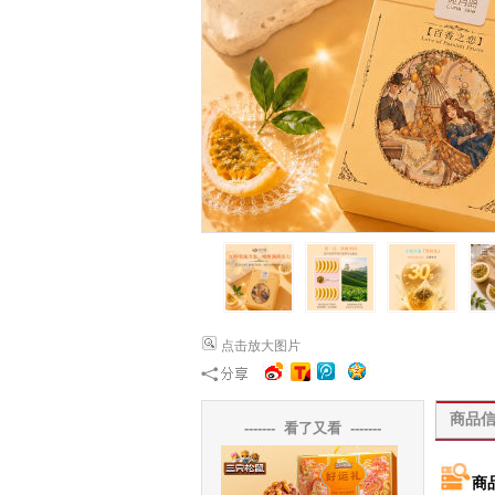
点击放大图片
商品
------- 看了又看 -------
商