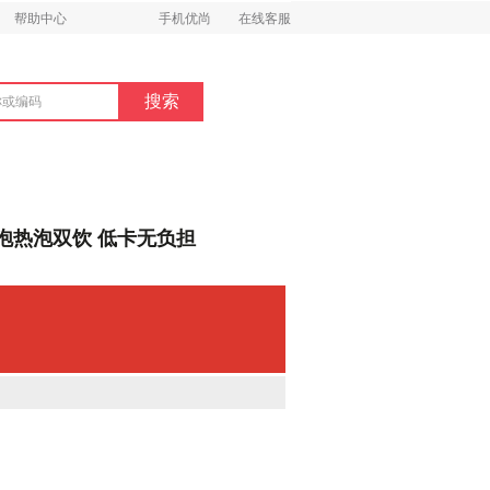
帮助中心
手机优尚
在线客服
｜冷泡热泡双饮 低卡无负担