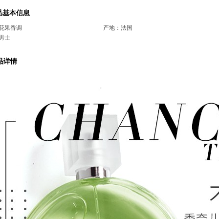
品基本信息
花果香调
产地：法国
男士
品详情