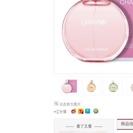
点击放大图片
商品
------- 看了又看 -------