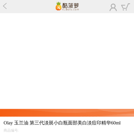
Olay 玉兰油 第三代淡斑小白瓶面部美白淡痘印精华60ml
商品编号: