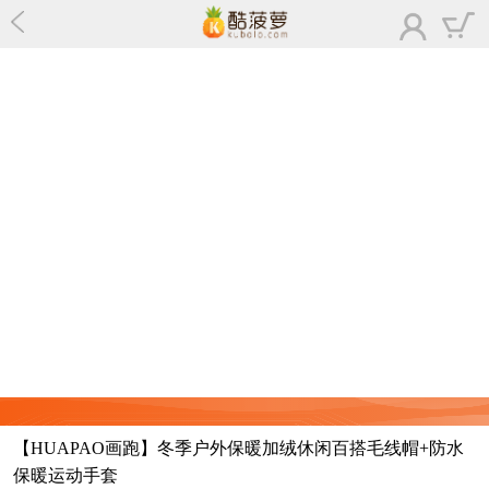
【HUAPAO画跑】冬季户外保暖加绒休闲百搭毛线帽+防水
保暖运动手套