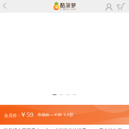
￥59
6.0折
市场价：
￥99
会员价：